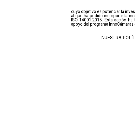
cuyo objetivo es potenciar la inves
al que ha podido incorporar la i
ISO 14001:2015. Esta acción ha t
apoyo del programa InnoCámaras 
NUESTRA POLÍT