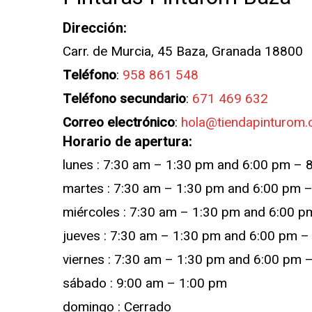
Dirección:
Carr. de Murcia, 45
Baza
,
Granada
18800
Teléfono
:
958 861 548
Teléfono secundario
:
671 469 632
Correo electrónico
:
hola@tiendapinturom
Horario de apertura:
lunes
:
7:30 am – 1:30 pm and 6:00 pm – 
martes
:
7:30 am – 1:30 pm and 6:00 pm 
miércoles
:
7:30 am – 1:30 pm and 6:00 p
jueves
:
7:30 am – 1:30 pm and 6:00 pm –
viernes
:
7:30 am – 1:30 pm and 6:00 pm 
sábado
:
9:00 am – 1:00 pm
domingo
:
Cerrado