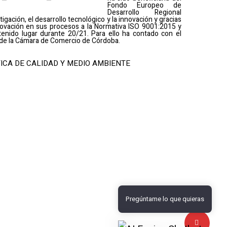
Fondo Europeo de
Desarrollo Regional
tigación, el desarrollo tecnológico y la innovación y gracias
nnovación en sus procesos a la Normativa ISO 9001:2015 y
enido lugar durante 20/21. Para ello ha contado con el
de la Cámara de Comercio de Córdoba.
ICA DE CALIDAD Y MEDIO AMBIENTE
Pregúntame lo que quieras