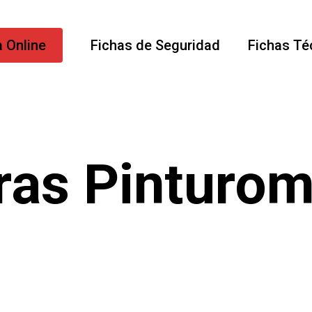
 Online
Fichas de Seguridad
Fichas Té
ras Pinturo